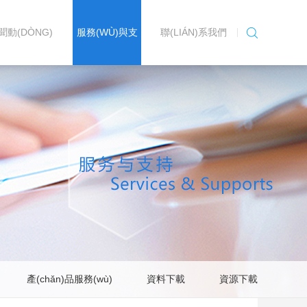
聞動(DÒNG)
服務(WÙ)與支
聯(LIÁN)系我們
態(TÀI)
持
產(chǎn)品服務(wù)
資料下載
資源下載