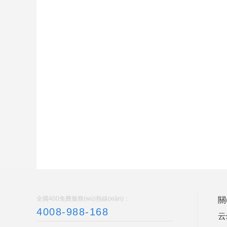
3.
焰色反應
問(wèn)
：大家知道節日燃放的五彩繽紛的煙花是怎么來(l
講述：很多金屬或它們的化合物在灼燒時(shí)都會(huì
播放視頻：
[
實(shí)驗3—6]
小結：
節日燃放的五彩繽紛的煙花，就是堿金屬，
【VR課堂】高中化學(xué)《化學(xué)鍵》
全國400免費服務(wù)熱線(xiàn)：
關
4008-988-168
云