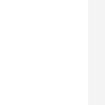
2、Na
CO
、Na
CO
的熱穩定性；3、補充實(sh
2
3
2
3